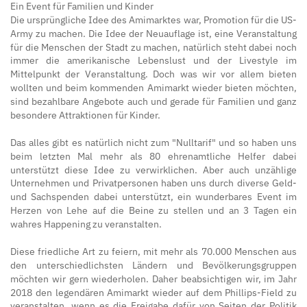
Ein Event für Familien und Kinder
Die ursprüngliche Idee des Amimarktes war, Promotion für die US-
Army zu machen. Die Idee der Neuauflage ist, eine Veranstaltung
für die Menschen der Stadt zu machen, natürlich steht dabei noch
immer die amerikanische Lebenslust und der Livestyle im
Mittelpunkt der Veranstaltung. Doch was wir vor allem bieten
wollten und beim kommenden Amimarkt wieder bieten möchten,
sind bezahlbare Angebote auch und gerade für Familien und ganz
besondere Attraktionen für Kinder.
Das alles gibt es natürlich nicht zum "Nulltarif" und so haben uns
beim letzten Mal mehr als 80 ehrenamtliche Helfer dabei
unterstützt diese Idee zu verwirklichen. Aber auch unzählige
Unternehmen und Privatpersonen haben uns durch diverse Geld-
und Sachspenden dabei unterstützt, ein wunderbares Event im
Herzen von Lehe auf die Beine zu stellen und an 3 Tagen ein
wahres Happening zu veranstalten.
Diese friedliche Art zu feiern, mit mehr als 70.000 Menschen aus
den unterschiedlichsten Ländern und Bevölkerungsgruppen
möchten wir gern wiederholen. Daher beabsichtigen wir, im Jahr
2018 den legendären Amimarkt wieder auf dem Phillips-Field zu
veranstalten, wenn es die Freigabe dafür von Seiten der Politik