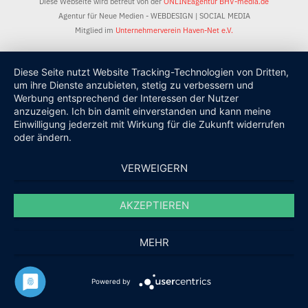
Diese Webseite wird betreut von der
ONLINEagentur BHV-media.de
Agentur für Neue Medien - WEBDESIGN | SOCIAL MEDIA
Mitglied im
Unternehmerverein Haven-Net e.V.
Diese Seite nutzt Website Tracking-Technologien von Dritten,
um ihre Dienste anzubieten, stetig zu verbessern und
Werbung entsprechend der Interessen der Nutzer
anzuzeigen. Ich bin damit einverstanden und kann meine
Einwilligung jederzeit mit Wirkung für die Zukunft widerrufen
oder ändern.
VERWEIGERN
AKZEPTIEREN
MEHR
Powered by