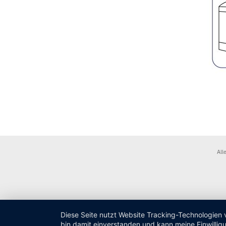
All
Diese Seite nutzt Website Tracking-Technologien 
bin damit einverstanden und kann meine Einwilligu