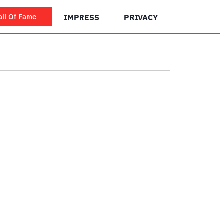
all Of Fame
IMPRESS
PRIVACY