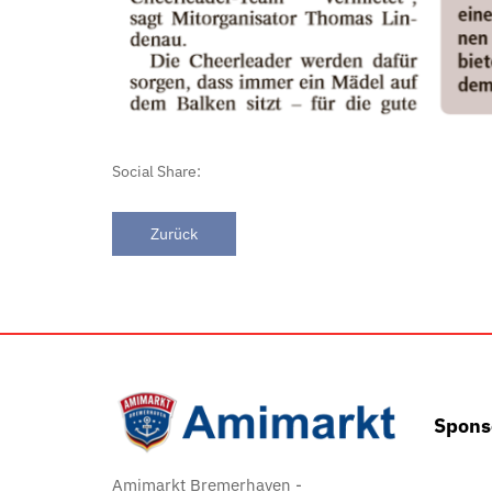
Social Share:
Zurück
Spons
Amimarkt Bremerhaven -